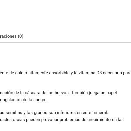
cantidad
raciones (0)
ente de calcio altamente absorbible y la vitamina D3 necesaria par
ormación de la cáscara de los huevos. También juega un papel
coagulación de la sangre.
as semillas y los granos son inferiores en este mineral.
dades óseas pueden provocar problemas de crecimiento en las