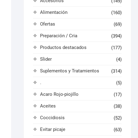
Accesorios
(149)
Alimentación
(160)
Ofertas
(69)
Preparación / Cria
(394)
Productos destacados
(177)
Slider
(4)
Suplementos y Tratamientos
(314)
.
(5)
Acaro Rojo-piojillo
(17)
Aceites
(38)
Coccidiosis
(52)
Evitar picaje
(63)