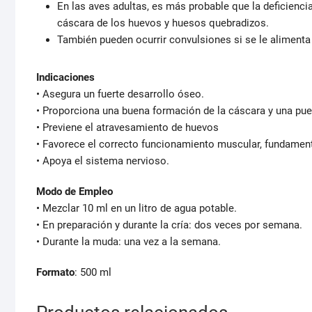
En las aves adultas, es más probable que la deficienc
cáscara de los huevos y huesos quebradizos.
También pueden ocurrir convulsiones si se le alimenta 
Indicaciones
• Asegura un fuerte desarrollo óseo.
• Proporciona una buena formación de la cáscara y una pue
• Previene el atravesamiento de huevos
• Favorece el correcto funcionamiento muscular, fundament
• Apoya el sistema nervioso.
Modo de Empleo
• Mezclar 10 ml en un litro de agua potable.
• En preparación y durante la cría: dos veces por semana.
• Durante la muda: una vez a la semana.
Formato
: 500 ml