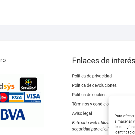
Enlaces de interé
ro
Política de privacidad
Política de devoluciones
Política de cookies
Términos y condiciones
Aviso legal
Para ofrecer
almacenar y/
Este sitio web utiliza SSL / TLS c
tecnologías
seguridad para el cifrado de datos
identificacio