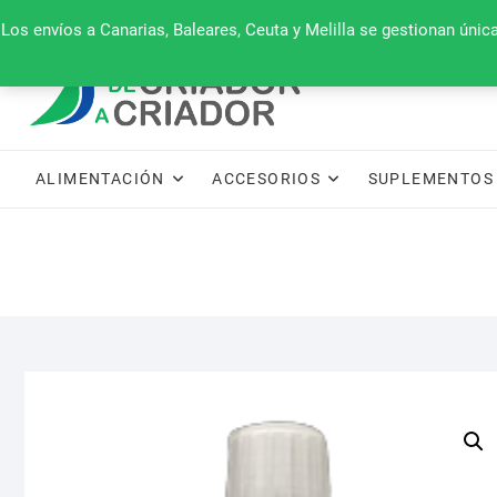
Saltar
660 079 911
Los envíos a Canarias, Baleares, Ceuta y Melilla se gestionan úni
al
contenido
ALIMENTACIÓN
ACCESORIOS
SUPLEMENTOS 