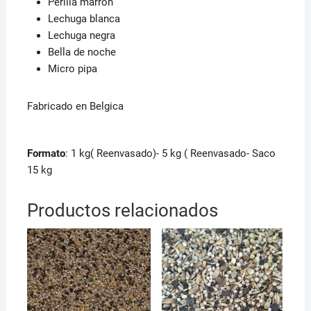
Perilla marrón
Lechuga blanca
Lechuga negra
Bella de noche
Micro pipa
Fabricado en Belgica
Formato
: 1 kg( Reenvasado)- 5 kg ( Reenvasado- Saco
15 kg
Productos relacionados