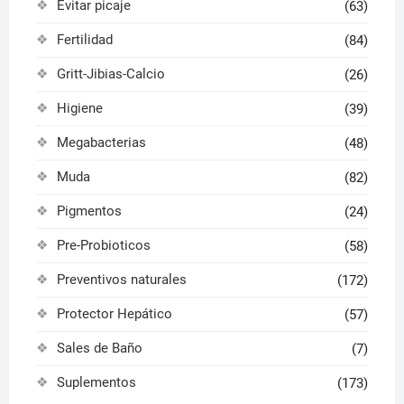
Evitar picaje
(63)
Fertilidad
(84)
Gritt-Jibias-Calcio
(26)
Higiene
(39)
Megabacterias
(48)
Muda
(82)
Pigmentos
(24)
Pre-Probioticos
(58)
Preventivos naturales
(172)
Protector Hepático
(57)
Sales de Baño
(7)
Suplementos
(173)