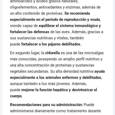
aminoácidos y ácidos grasos naturales,
oligoelementos, antioxidantes y enzimas, además de
un alto contenido de proteínas.
Se recomienda
especialmente en el periodo de reproducción y muda
,
siendo capaz de
equilibrar el sistema inmunológico y
fortalecer las defensas
de las aves. Además, gracias a
sus sustancias nutritivas y vitales, también
puede
fortalecer a los pájaros debilitados
.
En segundo lugar, la
chlorella
es una de las microalgas
más conocidas, poseyendo un amplio perfil nutritivo y
una alta concentración de proteínas y sustancias
vegetales secundarias. Su alta densidad nutritiva
ayuda
especialmente a los animales enfermos y debilitados
,
aunque también a los más jóvenes. Además,
puede
mejorar la función hepática y desintoxicar el
cuerpo
.
Recomendaciones para su administración:
Puede
administrarse diariamente como tratamiento durante