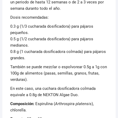
un periodo de hasta 12 semanas o de 2 a 3 veces por
semana duranto todo el año.
Dosis recomendadas:
0.3 g (1/3 cucharada dosificadora) para pájaros
pequeños.
0.5 g (1/2 cucharada dosificadora) para pájaros
medianos.
0.8 g (1 cucharada dosificadora colmada) para pájaros
grandes.
También se puede mezclar o espolvorear 0.5g a 1g con
100g de alimentos (pasas, semillas, granos, frutas,
verduras).
En este caso, una cuchara dosificadora colmada
equivale a 0.8g de NEKTON Algae Duo.
Composición:
Espirulina (
Arthrospira platensis
),
chlorella.