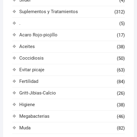
(4)
Suplementos y Tratamientos
(312)
.
(5)
Acaro Rojo-piojillo
(17)
Aceites
(38)
Coccidiosis
(50)
Evitar picaje
(63)
Fertilidad
(84)
Gritt-Jibias-Calcio
(26)
Higiene
(38)
Megabacterias
(46)
Muda
(82)