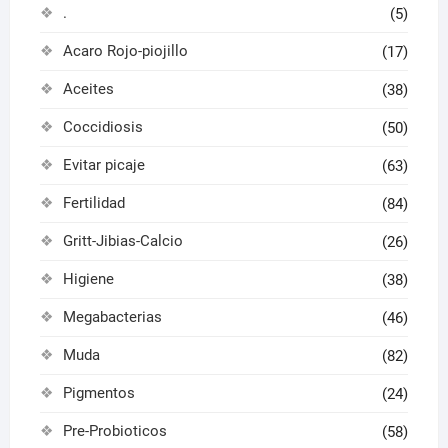
.
(5)
Acaro Rojo-piojillo
(17)
Aceites
(38)
Coccidiosis
(50)
Evitar picaje
(63)
Fertilidad
(84)
Gritt-Jibias-Calcio
(26)
Higiene
(38)
Megabacterias
(46)
Muda
(82)
Pigmentos
(24)
Pre-Probioticos
(58)