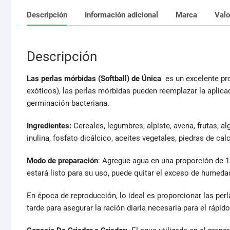
Descripción
Información adicional
Marca
Valo
Descripción
Las perlas mórbidas (Softball) de Única
es un excelente pro
exóticos), las perlas mórbidas pueden reemplazar la aplica
germinación bacteriana.
Ingredientes:
Cereales, legumbres, alpiste, avena, frutas, al
inulina, fosfato dicálcico, aceites vegetales, piedras de cal
Modo de preparación
: Agregue agua en una proporción de 1
estará listo para su uso, puede quitar el exceso de humed
En época de reproducción, lo ideal es proporcionar las per
tarde para asegurar la ración diaria necesaria para el rápido