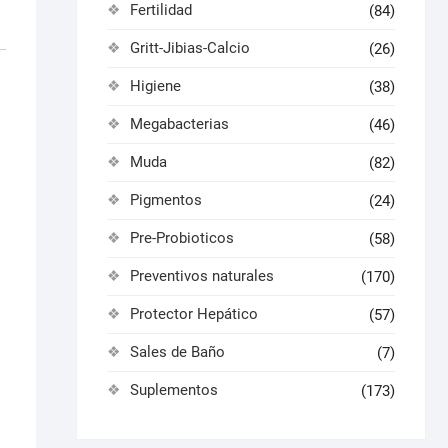
Fertilidad
(84)
Gritt-Jibias-Calcio
(26)
Higiene
(38)
Megabacterias
(46)
Muda
(82)
Pigmentos
(24)
Pre-Probioticos
(58)
Preventivos naturales
(170)
Protector Hepático
(57)
Sales de Baño
(7)
Suplementos
(173)