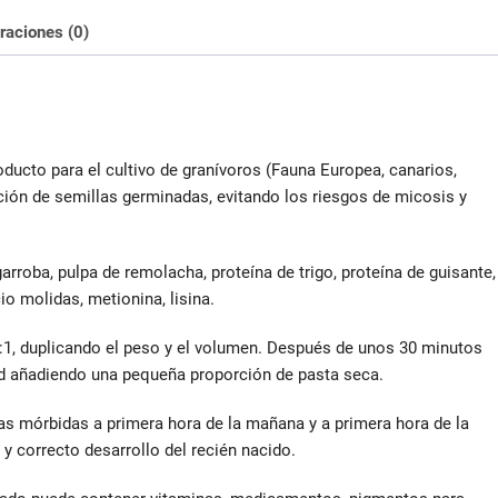
raciones (0)
ducto para el cultivo de granívoros (Fauna Europea, canarios,
ción de semillas germinadas, evitando los riesgos de micosis y
garroba, pulpa de remolacha, proteína de trigo, proteína de guisante,
cio molidas, metionina, lisina.
:1, duplicando el peso y el volumen. Después de unos 30 minutos
ad añadiendo una pequeña proporción de pasta seca.
las mórbidas a primera hora de la mañana y a primera hora de la
 y correcto desarrollo del recién nacido.