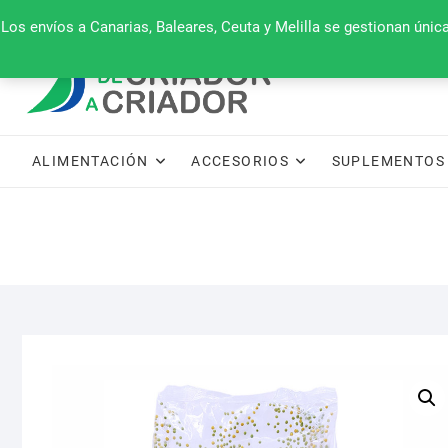
Saltar
660 079 911
Los envíos a Canarias, Baleares, Ceuta y Melilla se gestionan úni
al
contenido
ALIMENTACIÓN
ACCESORIOS
SUPLEMENTOS 