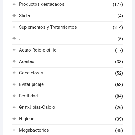
Productos destacados
(177)
Slider
(4)
Suplementos y Tratamientos
(314)
.
(5)
Acaro Rojo-piojillo
(17)
Aceites
(38)
Coccidiosis
(52)
Evitar picaje
(63)
Fertilidad
(84)
Gritt-Jibias-Calcio
(26)
Higiene
(39)
Megabacterias
(48)