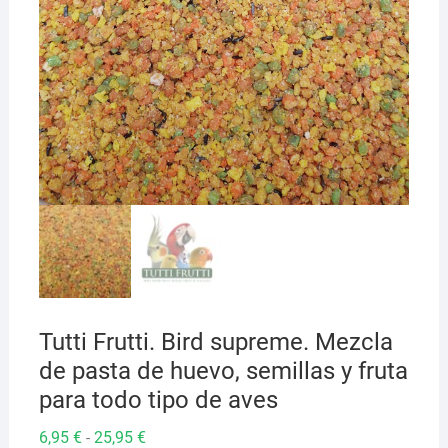
Tutti Frutti. Bird supreme. Mezcla
de pasta de huevo, semillas y fruta
para todo tipo de aves
Rango
6,95
€
25,95
€
-