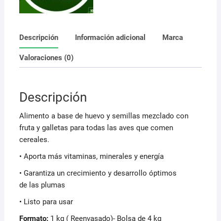
aves
cantidad
Descripción
Información adicional
Marca
Valoraciones (0)
Descripción
Alimento a base de huevo y semillas mezclado con
fruta y galletas para todas las aves que comen
cereales.
• Aporta más vitaminas, minerales y energía
• Garantiza un crecimiento y desarrollo óptimos
de las plumas
• Listo para usar
Formato:
1 kg ( Reenvasado)- Bolsa de 4 kg