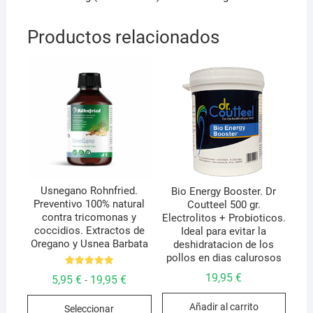
Productos relacionados
Usnegano Rohnfried.
Bio Energy Booster. Dr
Preventivo 100% natural
Coutteel 500 gr.
contra tricomonas y
Electrolitos + Probioticos.
coccidios. Extractos de
Ideal para evitar la
Oregano y Usnea Barbata
deshidratacion de los
pollos en dias calurosos
Valorado
19,95
€
Rango
5,95
€
19,95
€
-
con
de
5.00
Este
precios:
de 5
Añadir al carrito
Seleccionar
desde